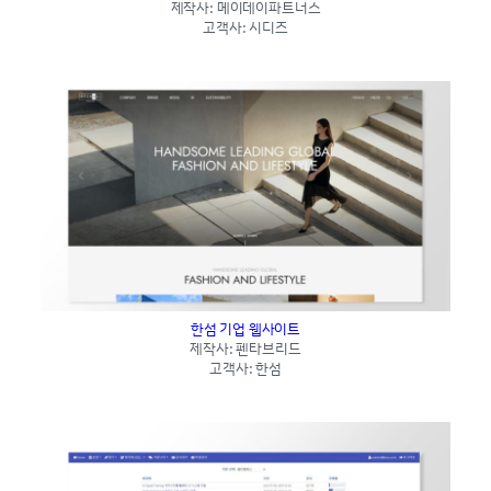
제작사: 메이데이파트너스
고객사: 시디즈
한섬 기업 웹사이트
제작사: 펜타브리드
고객사: 한섬