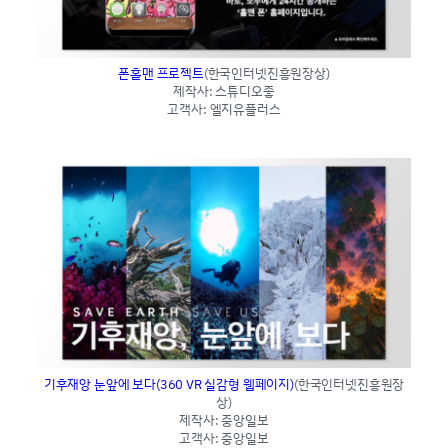
폰홀맨 프로젝트
(한국인터넷진흥원장상)
제작사: 스튜디오좋
고객사: 엘지유플러스
기후재앙 눈앞에 보다(360 VR 실감형 웹페이지)
(한국인터넷진흥원장
상)
제작사: 중앙일보
고객사: 중앙일보