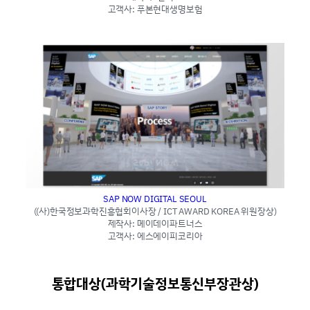
고객사: 푸본현대생명보험
SAP NOW DIGITAL SEOUL
((사)한국정보과학진흥협회이사장 / ICT AWARD KOREA 위원장상)
제작사: 메이데이파트너스
고객사: 에스에이피코리아
통합대상(과학기술정보통신부장관상)