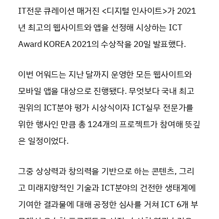
IT전문 큐레이션 매거진 <디지털 인사이트>가 2021
년 최고의 웹사이트와 앱을 선정해 시상하는 ICT
Award KOREA 2021의 수상작을 20일 발표했다.
이번 어워드는 지난 달까지 운영한 모든 웹사이트와
모바일 앱을 대상으로 진행됐다. 무엇보다 국내 최고
권위의 ICT분야 평가 시상식이자 ICT실무 전문가를
위한 행사인 만큼 총 124개의 프로젝트가 참여해 뜻깊
은 일정이었다.
그중 상상력과 창의력을 기반으로 하는 콘텐츠, 그리
고 미래지향적인 기술과 ICT분야의 건전한 생태계에
기여한 결과물에 대해 공정한 심사를 거쳐 ICT 6개 부