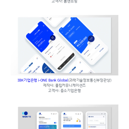
고객사: 홈앤쇼핑
IBK기업은행 i-ONE Bank Global
(과학기술정보통신부장관상)
제작사: 플립커뮤니케이션즈
고객사: 중소기업은행