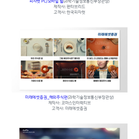
피자헛 PC/모바일 웹
(과학기술정보통신부장관상)
제작사: 펜타브리드
고객사: 한국피자헛
미래에셋증권_해외주식편
(과학기술정보통신부장관상)
제작사: 코마스인터렉티브
고객사: 미래에셋증권