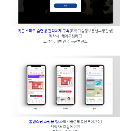
육군 스마트 훈련병 관리체계 구축
(과학기술정보통신부장관상)
제작사: 케이투웹테크
고객사: 대한민국 육군훈련소
홈앤쇼핑 쇼핑몰 앱
(과학기술정보통신부장관상)
제작사: 리앙에이지