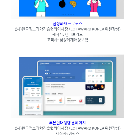
삼성화재 프로포즈
((사)한국정보과학진흥협회이사장 / ICT AWARD KOREA 위원장상)
제작사: 펜타브리드
고객사: 삼성화재해상보험
푸본현대생명 홈페이지
((사)한국정보과학진흥협회이사장 / ICT AWARD KOREA 위원장상)
제작사: 인픽스