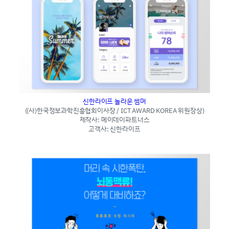
신한라이프 놀라운 썸머
((사)한국정보과학진흥협회이사장 / ICT AWARD KOREA 위원장상)
제작사: 메이데이파트너스
고객사: 신한라이프