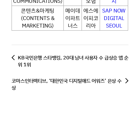
COMMUNICATIONS)
보험
지
콘텐츠&마케팅
메이데
에스에
SAP NOW
(CONTENTS &
이파트
이피코
DIGITAL
MARKETING)
너스
리아
SEOUL
KB국민은행 스타뱅킹, 20대 남녀 사용자 수 급상승 앱 순
위 1위
코마스인터렉티브, ‘대한민국 디지털애드 어워즈’ 은상 수
상