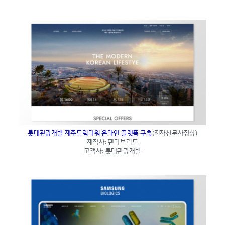
롯데관광개발 제주드림타워 온라인 플랫폼 구축
(전자신문사장상)
제작사: 펜타브리드
고객사: 롯데관광개발