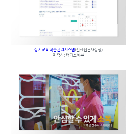
장기교육 학습관리시스템
(전자신문사장상)
제작사: 캠퍼스세븐