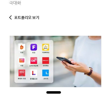
극대화
포트폴리오 보기