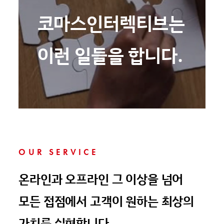
코마스인터렉티브는
이런 일들을 합니다.
OUR SERVICE
온라인과 오프라인 그 이상을 넘어
모든 접점에서 고객이 원하는 최상의
가치를 실현합니다.