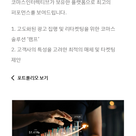
코마스인터렉티브가 보유한 플랫폼으로 최고의
퍼포먼스를 보여드립니다.
1. 고도화된 광고 집행 및 리타켓팅을 위한 코마스
솔루션 ‘캠프’
2. 고객사의 특성을 고려한 최적의 매체 및 타켓팅
제안
포트폴리오 보기