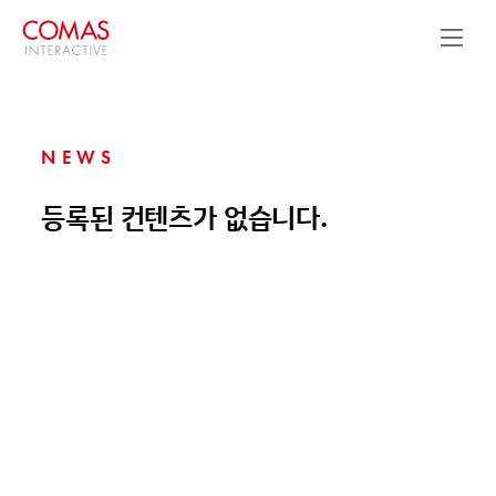
NEWS
등록된 컨텐츠가 없습니다.