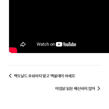
맥도날드 후회하지 말고 맥올데이 하세요
아임닭 닭은 배신하지 않아