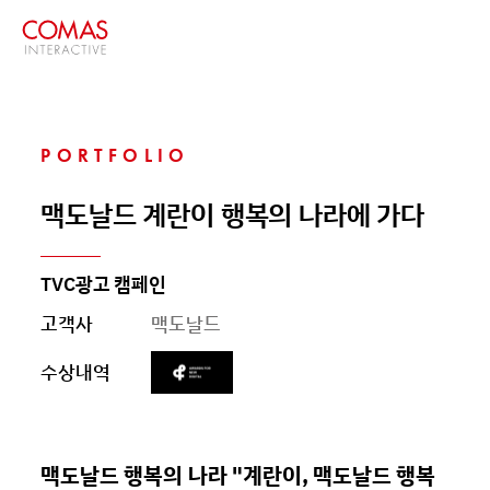
PORTFOLIO
맥도날드 계란이 행복의 나라에 가다
TVC광고 캠페인
고객사
맥도날드
수상내역
맥도날드 행복의 나라 "계란이, 맥도날드 행복