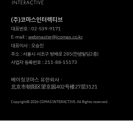
(주)코마스인터렉티브
대표번호 : 02-539-9171
E-mail :
webmaster@icomas.co.kr
대표이사 : 오승진
주소 : 서울시 서초구 방배로 285(한샘빌딩2층)
사업자 등록번호 : 211-88-15173
베이징코마스 유한회사ㆍ
北京市朝阳区望京园402号楼27层3121
Copyright© 2026 COMAS INTERACTIVE. All Rights reserved.