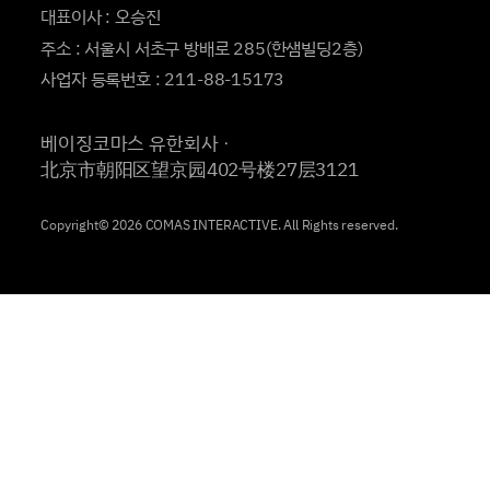
대표이사 : 오승진
주소 : 서울시 서초구 방배로 285(한샘빌딩2층)
사업자 등록번호 : 211-88-15173
베이징코마스 유한회사ㆍ
北京市朝阳区望京园402号楼27层3121
Copyright© 2026 COMAS INTERACTIVE. All Rights reserved.