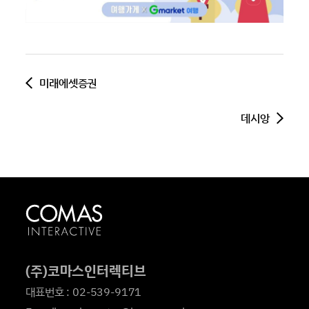
미래에셋증권
데시앙
(주)코마스인터렉티브
대표번호 : 02-539-9171