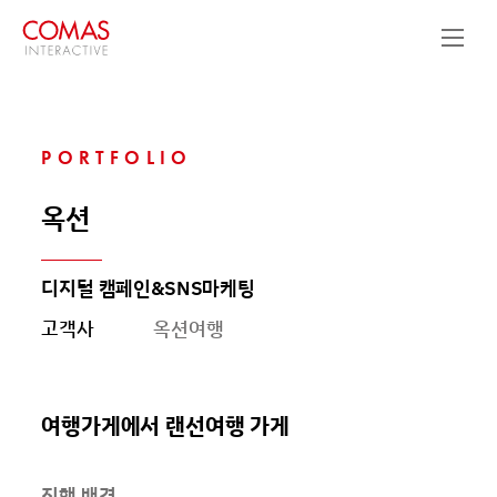
PORTFOLIO
옥션
디지털 캠페인&SNS마케팅
고객사
옥션여행
여행가게에서 랜선여행 가게
진행 배경