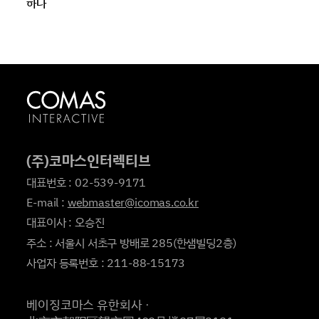
하다
(주)코마스인터렉티브
대표번호 : 02-539-9171
E-mail :
webmaster@icomas.co.kr
대표이사 : 오승진
주소 : 서울시 서초구 방배로 285(한샘빌딩2층)
사업자 등록번호 : 211-88-15173
베이징코마스 유한회사ㆍ